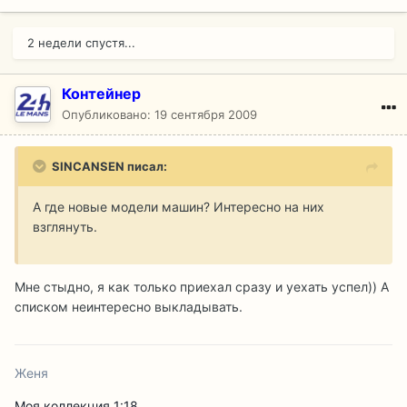
2 недели спустя...
Контейнер
Опубликовано:
19 сентября 2009
SINCANSEN писал:
А где новые модели машин? Интересно на них
взглянуть.
Мне стыдно, я как только приехал сразу и уехать успел)) А
списком неинтересно выкладывать.
Женя
Моя коллекция 1:18