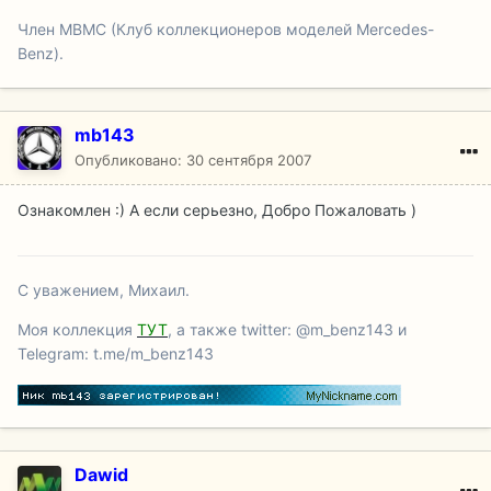
Член МВМС (Клуб коллекционеров моделей Mercedes-
Benz).
mb143
Опубликовано:
30 сентября 2007
Ознакомлен :) А если серьезно, Добро Пожаловать )
С уважением, Михаил.
Моя коллекция
ТУТ
, а также twitter: @m_benz143 и
Telegram: t.me/m_benz143
Dawid