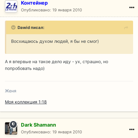
Контейнер
Опубликовано:
19 января 2010
Dawid писал:
Восхищаюсь духом людей, я бы не смог)
А я впервые на такое дело иду - ух, страшно, но
попробовать надо)
Женя
Моя коллекция 1:18
Dark Shamann
Опубликовано:
19 января 2010