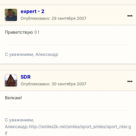
expert - 2
Опубликовано:
29 сентября 2007
Приветствую :) !
С уважением, Александр
SDR
Опубликовано:
30 сентября 2007
Велкам!
С уважением,
Александр.
http://smiles2k.net/smiles/sport_smiles/sport_rder.g
if