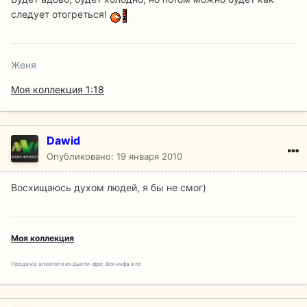
следует отогреться!
Женя
Моя коллекция 1:18
Dawid
Опубликовано:
19 января 2010
Восхищаюсь духом людей, я бы не смог)
Моя коллекция
Продажа алкоголя из дьюти-фри. Вся инфа в лс