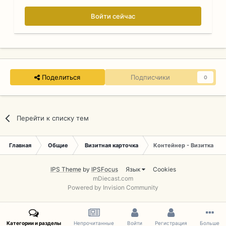
Войти сейчас
Поделиться
Подписчики
0
Перейти к списку тем
Главная
Общие
Визитная карточка
Контейнер - Визитка
IPS Theme
by
IPSFocus
Язык
Cookies
mDiecast.com
Powered by Invision Community
Категории и разделы
Непрочитанные
Войти
Регистрация
Больше