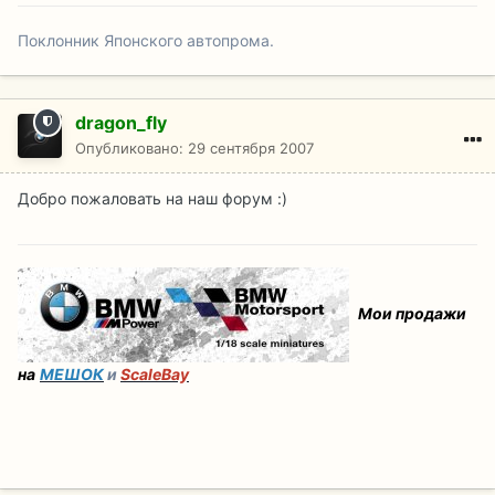
Поклонник Японского автопрома.
dragon_fly
Опубликовано:
29 сентября 2007
Добро пожаловать на наш форум :)
Мои продажи
на
МЕШОК
и
ScaleBay