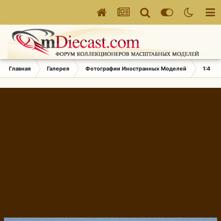
Главная
Галерея
Фотографии Иностранных Моделей
1:43 