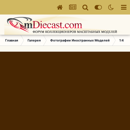
Главная
Галерея
Фотографии Иностранных Моделей
1:43 