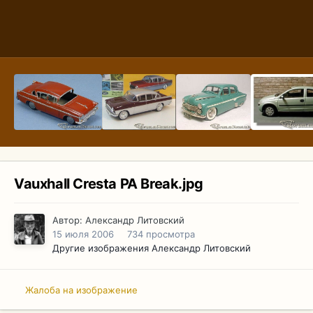
Vauxhall Cresta PA Break.jpg
Автор:
Александр Литовский
15 июля 2006
734 просмотра
Другие изображения Александр Литовский
Жалоба на изображение