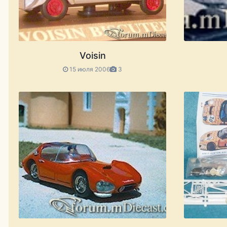
Voisin
15 июля 2006
3