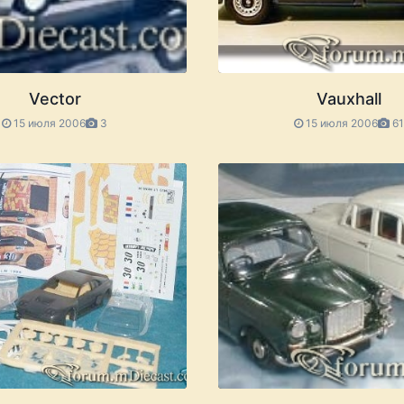
Vector
Vauxhall
15 июля 2006
3
15 июля 2006
6