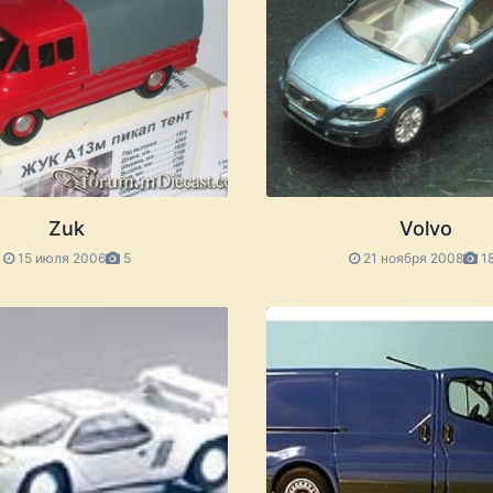
Zuk
Volvo
15 июля 2006
5
21 ноября 2008
1