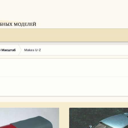
3 Масштаб
Makes U-Z