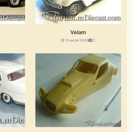
Velam
1
15 июля 2006
2