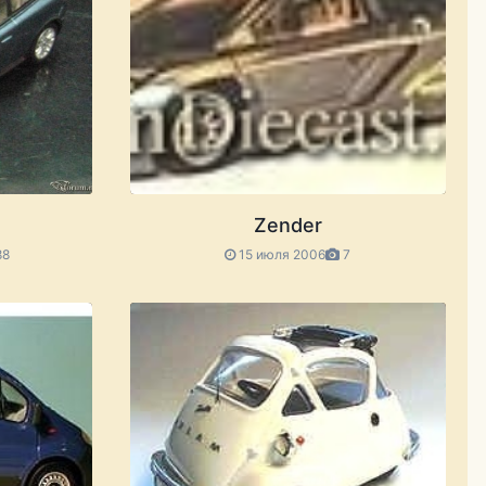
Zender
88
15 июля 2006
7