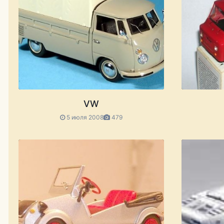
VW
5 июля 2008
479