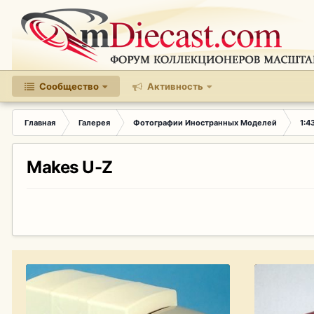
Сообщество
Активность
Главная
Галерея
Фотографии Иностранных Моделей
1:4
Makes U-Z