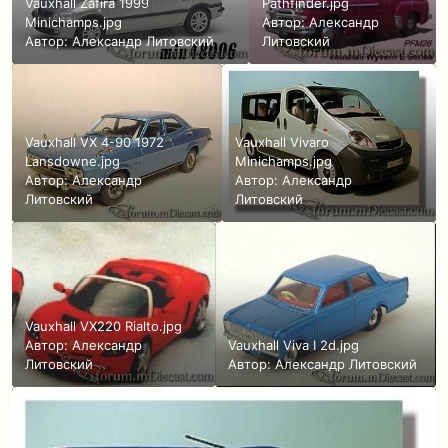
Vauxhall Zafira 1999
Pathfinder.jpg
Minichamps.jpg
Автор:
Александр
Автор:
Александр Литовский
Литовский
Vauxhall VX 4-90 1972
Vauxhall Vivaro
Lansdowne.jpg
Minichamps.jpg
Автор:
Александр
Автор:
Александр
Литовский
Литовский
Vauxhall VX220 Rialto.jpg
Автор:
Александр
Vauxhall Viva I 2d.jpg
Литовский
Автор:
Александр Литовский