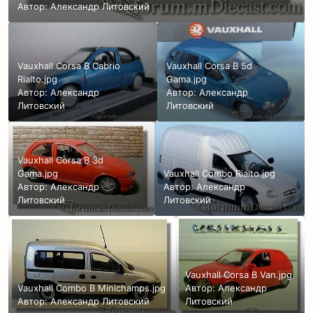
Автор:
Александр Литовский
Vauxhall Corsa B Cabrio
Vauxhall Corsa B 5d
Rialto.jpg
Gama.jpg
Автор:
Александр
Автор:
Александр
Литовский
Литовский
Vauxhall Corsa B 3d
Gama.jpg
Vauxhall Combo Rialto.jpg
Автор:
Александр
Автор:
Александр
Литовский
Литовский
Vauxhall Corsa B Van.jpg
Vauxhall Combo B Minichamps.jpg
Автор:
Александр
Автор:
Александр Литовский
Литовский