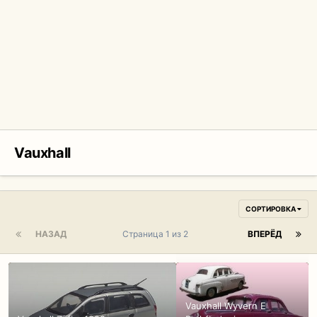
Vauxhall
СОРТИРОВКА
НАЗАД
Страница 1 из 2
ВПЕРЁД
Vauxhall Wyvern E