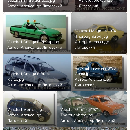
Vauxhall Sintra Schuco.jpg
Автор:
Александр
Автор:
Александр Литовский
Литовский
Vauxhall Magnum 1974
Thoroughbred.jpg
Vauxhall Omega B Pickup.jpg
Автор:
Александр
Автор:
Александр Литовский
Литовский
Vauxhall Frontera SWB
Vauxhall Omega B Break
Gama.jpg
Rialto.jpg
Автор:
Александр
Автор:
Александр Литовский
Литовский
Vauxhall Meriva.jpg
Vauxhall Firenza 1971
Автор:
Александр
Thoroughbred.jpg
Литовский
Автор:
Александр Литовский