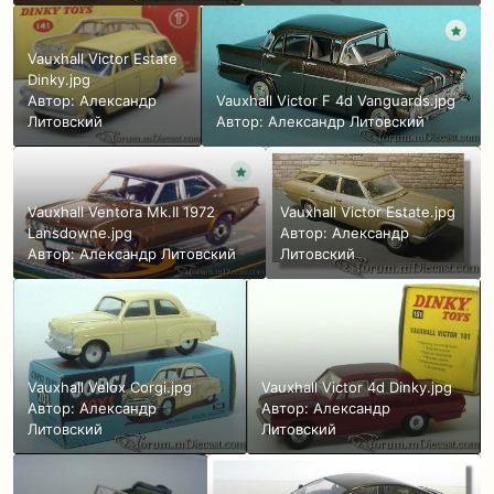
Vauxhall Victor Estate
Dinky.jpg
Автор:
Александр
Vauxhall Victor F 4d Vanguards.jpg
Литовский
Автор:
Александр Литовский
Vauxhall Ventora Mk.II 1972
Vauxhall Victor Estate.jpg
Lansdowne.jpg
Автор:
Александр
Автор:
Александр Литовский
Литовский
Vauxhall Velox Corgi.jpg
Vauxhall Victor 4d Dinky.jpg
Автор:
Александр
Автор:
Александр
Литовский
Литовский