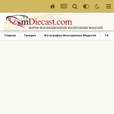
Главная
Галерея
Фотографии Иностранных Моделей
1:43 