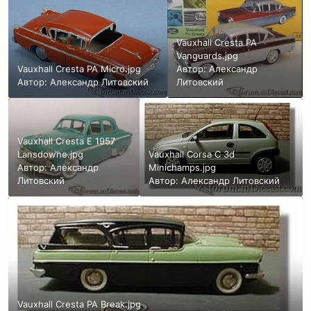
Vauxhall Cresta PA
Vanguards.jpg
Vauxhall Cresta PA Micro.jpg
Автор:
Александр
Автор:
Александр Литовский
Литовский
Vauxhall Cresta E 1957
Lansdowne.jpg
Vauxhall Corsa C 3d
Автор:
Александр
Minichamps.jpg
Литовский
Автор:
Александр Литовский
Vauxhall Cresta PA Break.jpg