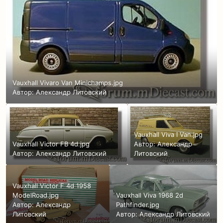
Vauxhall Vivaro Van Minichamps.jpg
Автор:
Александр Литовский
Vauxhall Viva I Van.jpg
Vauxhall Victor FB 4d.jpg
Автор:
Александр
Автор:
Александр Литовский
Литовский
Vauxhall Victor F 4d 1958
ModelRoad.jpg
Vauxhall Viva 1968 2d
Автор:
Александр
Pathfinder.jpg
Литовский
Автор:
Александр Литовский