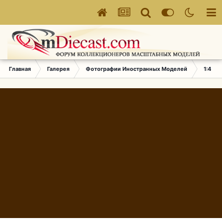
Главная
Галерея
Фотографии Иностранных Моделей
1:43 