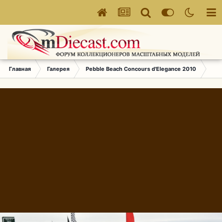
Главная
Галерея
Pebble Beach Concours d'Elegance 2010
418