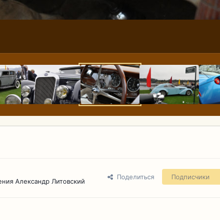
Поделиться
Подписчики
ения Александр Литовский