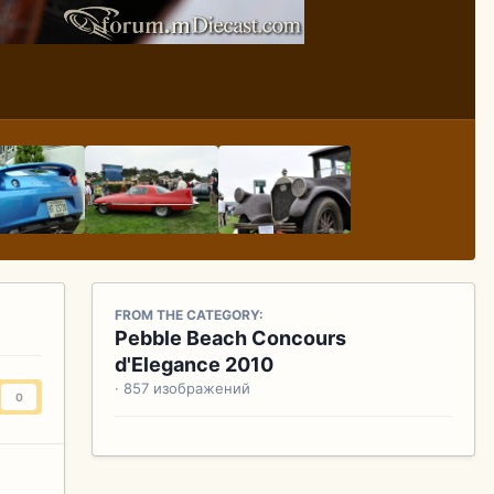
FROM THE CATEGORY:
Pebble Beach Concours
d'Elegance 2010
· 857 изображений
0