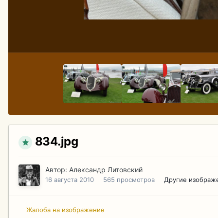
834.jpg
Автор:
Александр Литовский
16 августа 2010
565 просмотров
Другие изображ
Жалоба на изображение