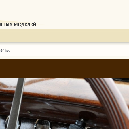
834.jpg