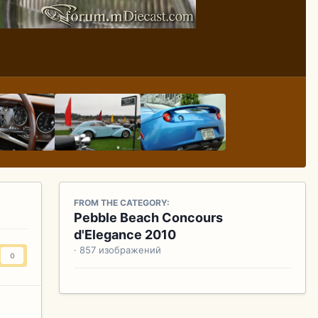
FROM THE CATEGORY:
Pebble Beach Concours
d'Elegance 2010
· 857 изображений
0