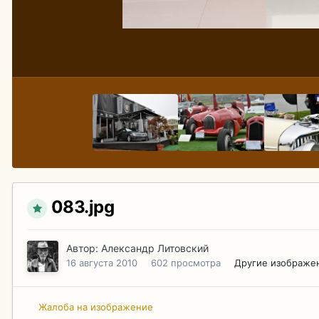
083.jpg
Автор:
Александр Литовский
16 августа 2010
602 просмотра
Другие изображе
Жалоба на изображение