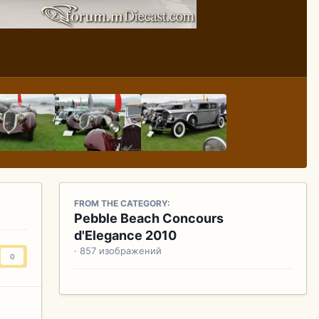
FROM THE CATEGORY:
Pebble Beach Concours
d'Elegance 2010
· 857 изображений
0