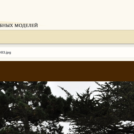
083.jpg