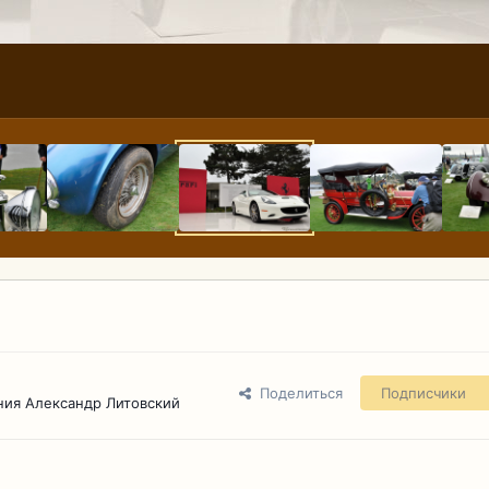
Поделиться
Подписчики
ния Александр Литовский