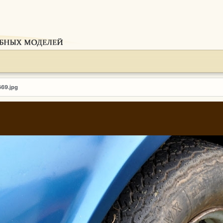
669.jpg