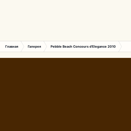
Главная
Галерея
Pebble Beach Concours d'Elegance 2010
404