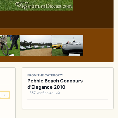
FROM THE CATEGORY:
Pebble Beach Concours
d'Elegance 2010
· 857 изображений
0