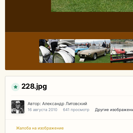
228.jpg
Автор:
Александр Литовский
16 августа 2010
641 просмотр
Другие изображени
Жалоба на изображение