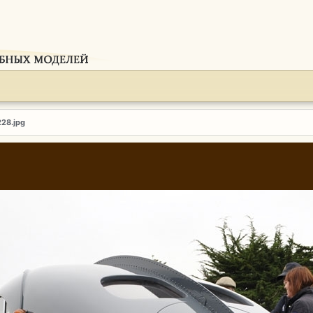
228.jpg