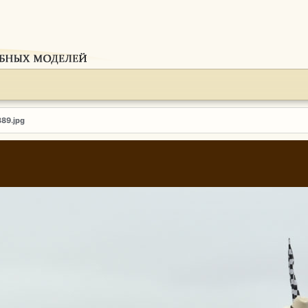
389.jpg