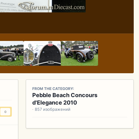
FROM THE CATEGORY:
Pebble Beach Concours
d'Elegance 2010
· 857 изображений
0