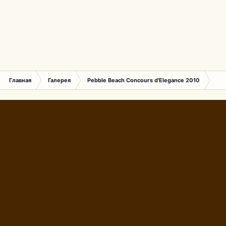
Главная
Галерея
Pebble Beach Concours d'Elegance 2010
261