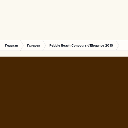
Главная
Галерея
Pebble Beach Concours d'Elegance 2010
752