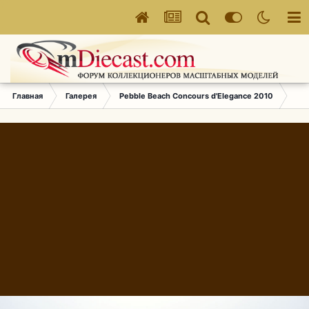
Главная
Галерея
Pebble Beach Concours d'Elegance 2010
010