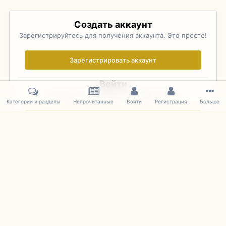
Создать аккаунт
Зарегистрируйтесь для получения аккаунта. Это просто!
Зарегистрировать аккаунт
Войти
Уже зарегистрированы? Войдите здесь.
Категории и разделы
Непрочитанные
Войти
Регистрация
Больше
Войти сейчас
Главная
Галерея
Pebble Beach Concours d'Elegance 2010
010
IPS Theme
by
IPSFocus
Язык
Cookies
mDiecast.com
Powered by Invision Community