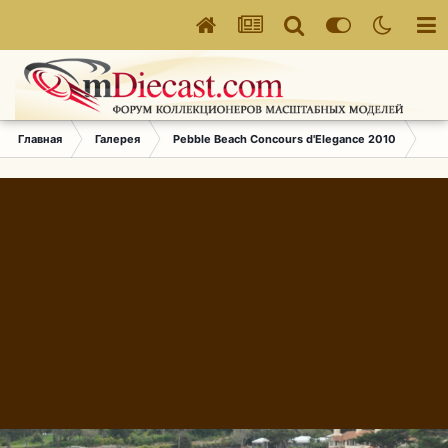
Главная
Галерея
Pebble Beach Concours d'Elegance 2010
481