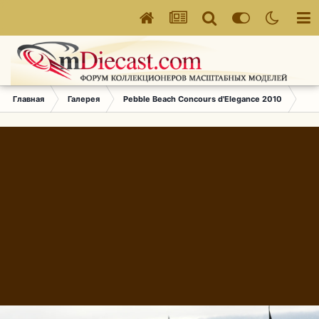
Главная
Галерея
Pebble Beach Concours d'Elegance 2010
260