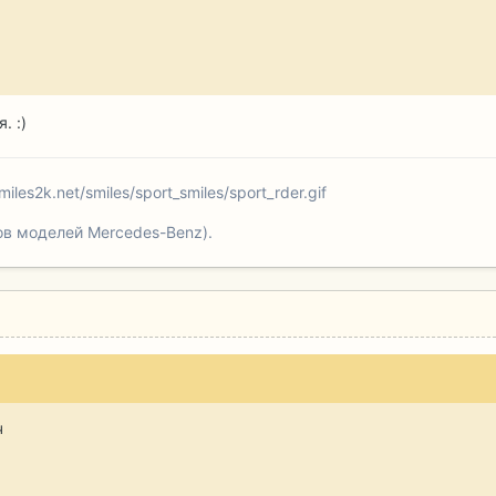
. :)
smiles2k.net/smiles/sport_smiles/sport_rder.gif
в моделей Mercedes-Benz).
ч