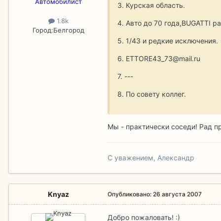
Aвтомобилист
3. Курская область.
1.8k
4. Авто до 70 года,BUGATTI р
Город:
Белгород
5. 1/43 и редкие исключения.
6. ETTORE43_73@mail.ru
7. ---
8. По совету коллег.
Мы - практически соседи! Рад пр
С уважением, Александр
Knyaz
Опубликовано:
26 августа 2007
Добро пожаловать! :)