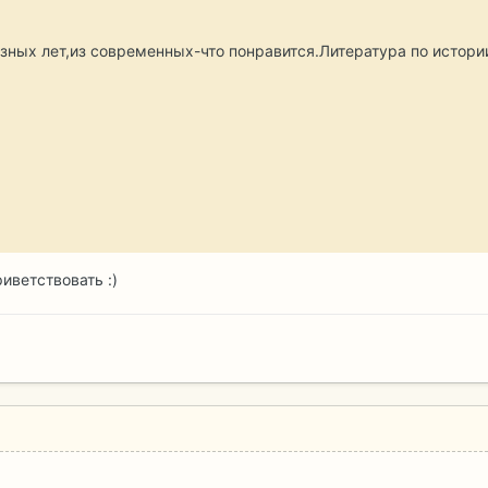
азных лет,из современных-что понравится.Литература по истории
иветствовать :)