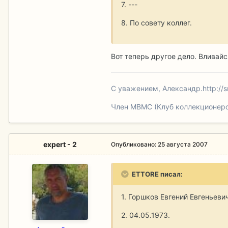
7. ---
8. По совету коллег.
Вот теперь другое дело. Вливайся
С уважением, Александр.
http://
Член МВМС (Клуб коллекционеро
expert - 2
Опубликовано:
25 августа 2007
ETTORE писал:
1. Горшков Евгений Евгеньеви
2. 04.05.1973.