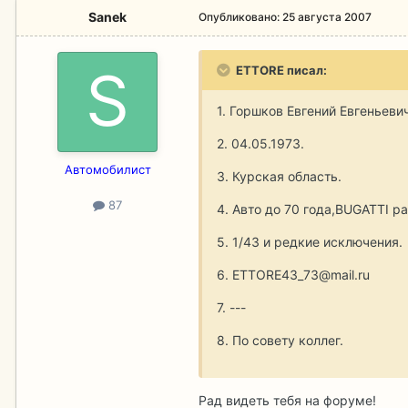
Sanek
Опубликовано:
25 августа 2007
ETTORE писал:
1. Горшков Евгений Евгеньеви
2. 04.05.1973.
Aвтомобилист
3. Курская область.
87
4. Авто до 70 года,BUGATTI р
5. 1/43 и редкие исключения.
6. ETTORE43_73@mail.ru
7. ---
8. По совету коллег.
Рад видеть тебя на форуме!