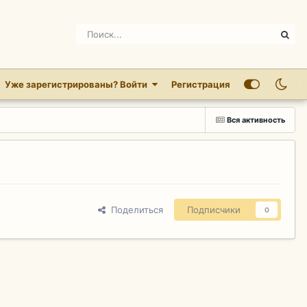
Уже зарегистрированы? Войти
Регистрация
Вся активность
Поделиться
Подписчики
0