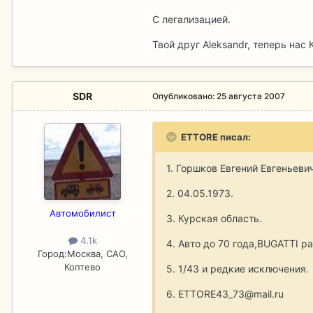
С легализацией.
Твой друг Aleksandr, теперь нас
SDR
Опубликовано:
25 августа 2007
ETTORE писал:
1. Горшков Евгений Евгеньеви
2. 04.05.1973.
Aвтомобилист
3. Курская область.
4.1k
4. Авто до 70 года,BUGATTI р
Город:
Москва, САО,
Коптево
5. 1/43 и редкие исключения.
6. ETTORE43_73@mail.ru