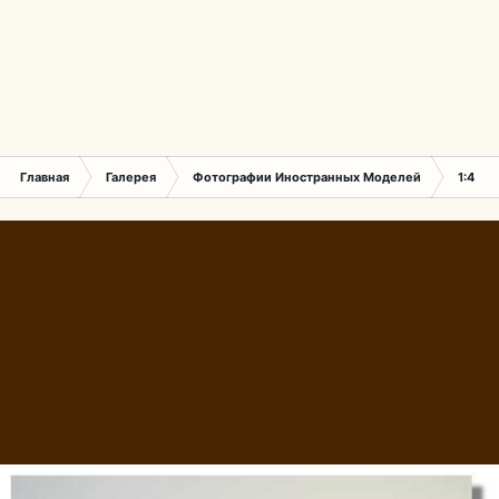
Главная
Галерея
Фотографии Иностранных Моделей
1:43 