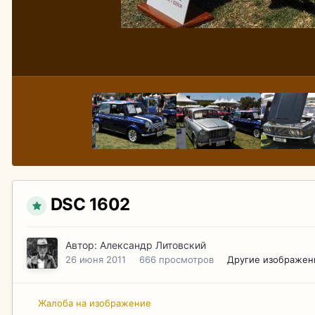
DSC 1602
Автор:
Александр Литовский
26 июня 2011
666 просмотров
Другие изображен
Жалоба на изображение