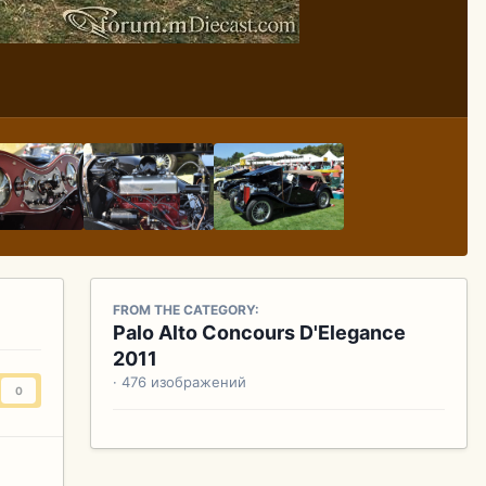
FROM THE CATEGORY:
Palo Alto Concours D'Elegance
2011
· 476 изображений
0