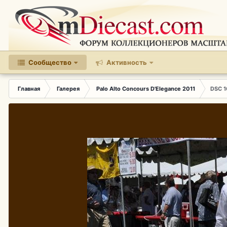
Сообщество
Активность
Главная
Галерея
Palo Alto Concours D'Elegance 2011
DSC 