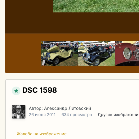
DSC 1598
Автор:
Александр Литовский
26 июня 2011
634 просмотра
Другие изображени
Жалоба на изображение