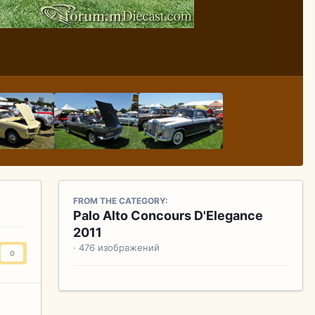
FROM THE CATEGORY:
Palo Alto Concours D'Elegance
2011
· 476 изображений
0