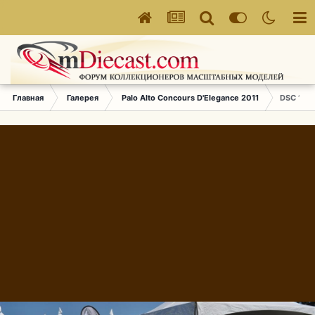
Главная
Галерея
Palo Alto Concours D'Elegance 2011
DSC 143