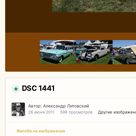
DSC 1441
Автор:
Александр Литовский
26 июня 2011
598 просмотров
Другие изображен
Жалоба на изображение