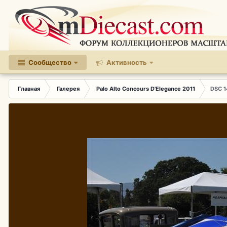
Сообщество
Активность
Главная
Галерея
Palo Alto Concours D'Elegance 2011
DSC 1