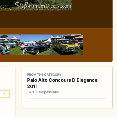
FROM THE CATEGORY:
Palo Alto Concours D'Elegance
2011
· 476 изображений
0