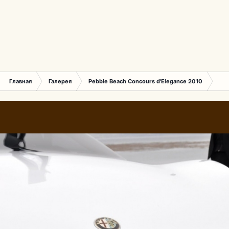
Главная
Галерея
Pebble Beach Concours d'Elegance 2010
449