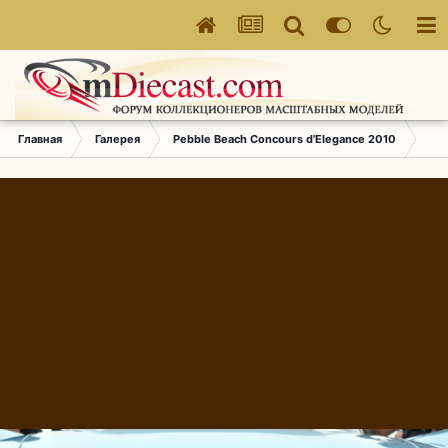
Главная
Галерея
Pebble Beach Concours d'Elegance 2010
265