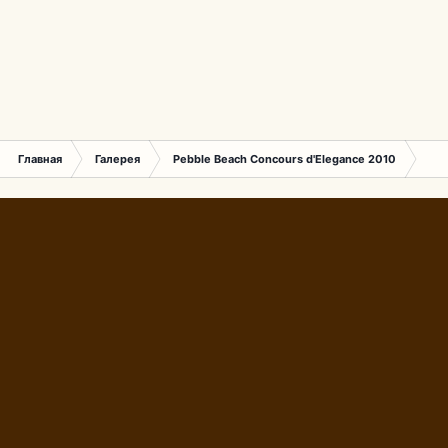
Главная
Галерея
Pebble Beach Concours d'Elegance 2010
736