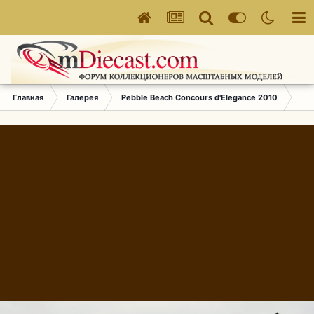
Главная
Галерея
Pebble Beach Concours d'Elegance 2010
539