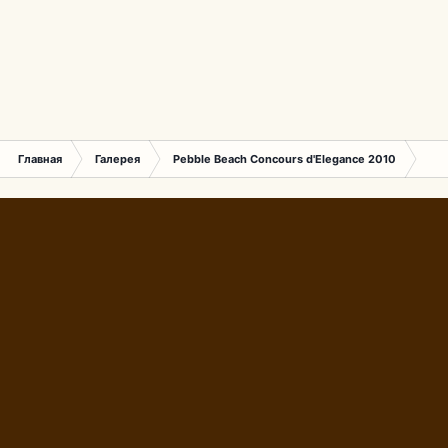
Главная
Галерея
Pebble Beach Concours d'Elegance 2010
280