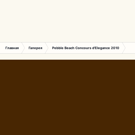
Главная
Галерея
Pebble Beach Concours d'Elegance 2010
057