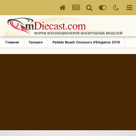
Главная
Галерея
Pebble Beach Concours d'Elegance 2010
630