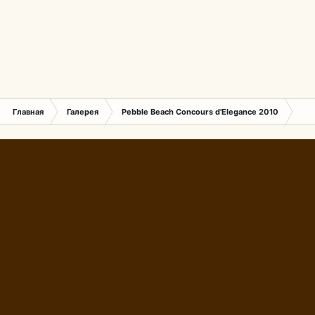
Главная
Галерея
Pebble Beach Concours d'Elegance 2010
749