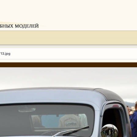
713.jpg