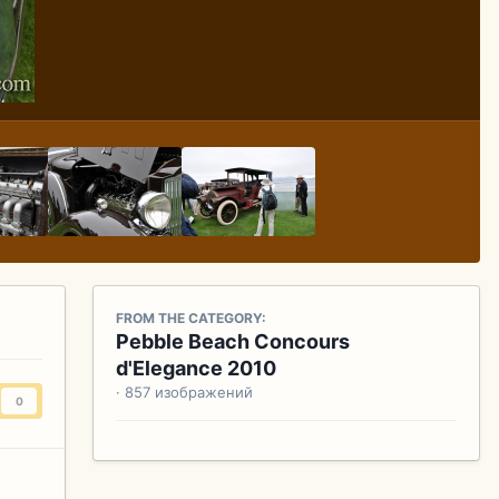
FROM THE CATEGORY:
Pebble Beach Concours
d'Elegance 2010
· 857 изображений
0