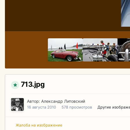
713.jpg
Автор:
Александр Литовский
16 августа 2010
578 просмотров
Другие изображ
Жалоба на изображение