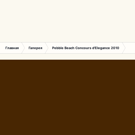
Главная
Галерея
Pebble Beach Concours d'Elegance 2010
718