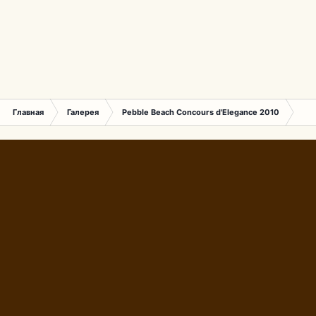
Главная
Галерея
Pebble Beach Concours d'Elegance 2010
582