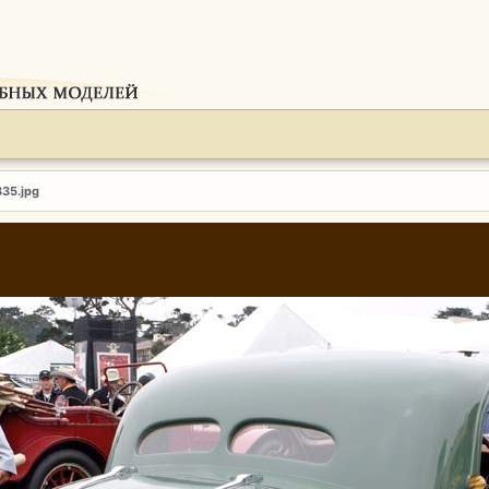
835.jpg