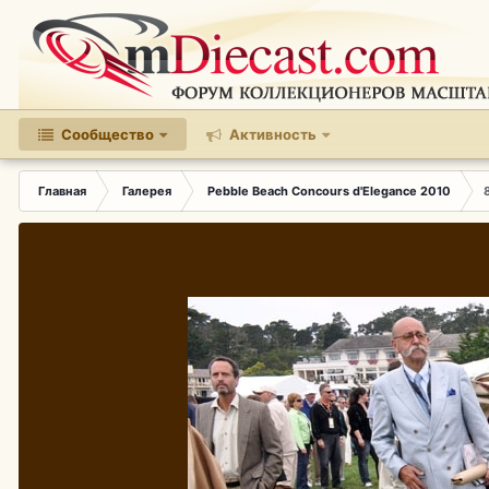
Сообщество
Активность
Главная
Галерея
Pebble Beach Concours d'Elegance 2010