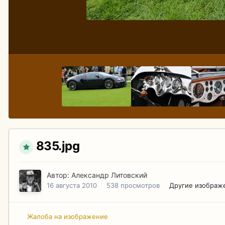
835.jpg
Автор:
Александр Литовский
16 августа 2010
538 просмотров
Другие изображ
Жалоба на изображение