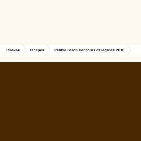
Главная
Галерея
Pebble Beach Concours d'Elegance 2010
173