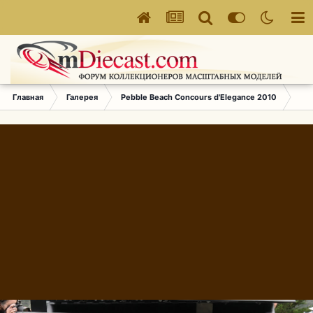
Главная
Галерея
Pebble Beach Concours d'Elegance 2010
786