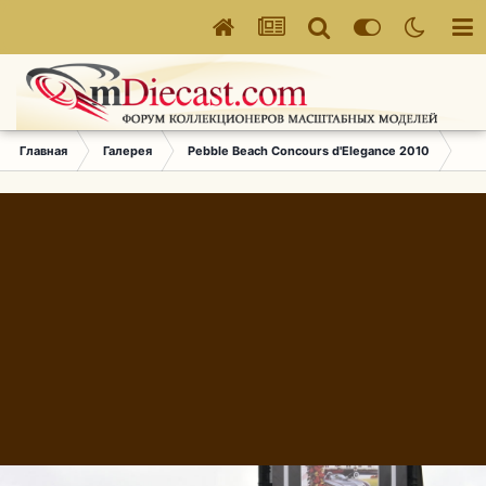
Главная
Галерея
Pebble Beach Concours d'Elegance 2010
796