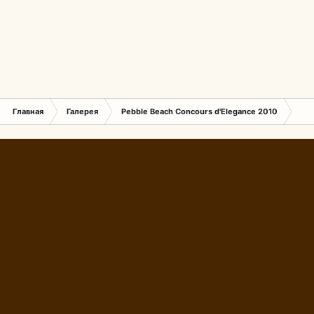
Главная
Галерея
Pebble Beach Concours d'Elegance 2010
089