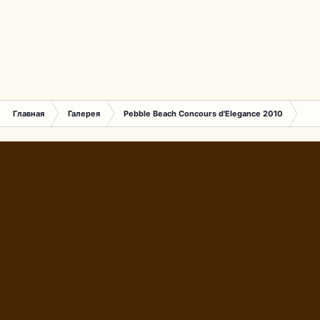
Главная
Галерея
Pebble Beach Concours d'Elegance 2010
327