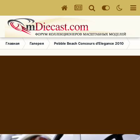
Главная
Галерея
Pebble Beach Concours d'Elegance 2010
606