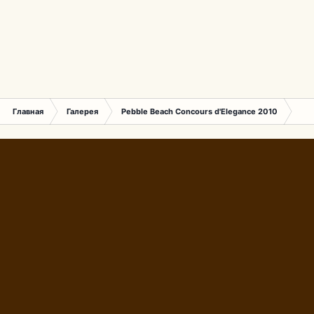
Главная
Галерея
Pebble Beach Concours d'Elegance 2010
609