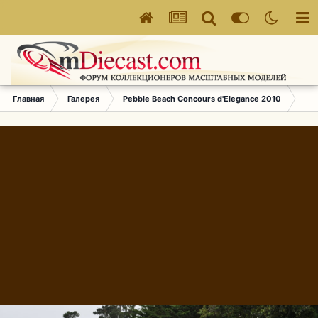
Главная
Галерея
Pebble Beach Concours d'Elegance 2010
071