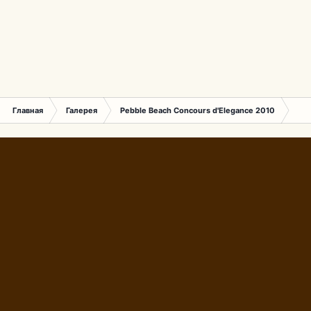
Главная
Галерея
Pebble Beach Concours d'Elegance 2010
558