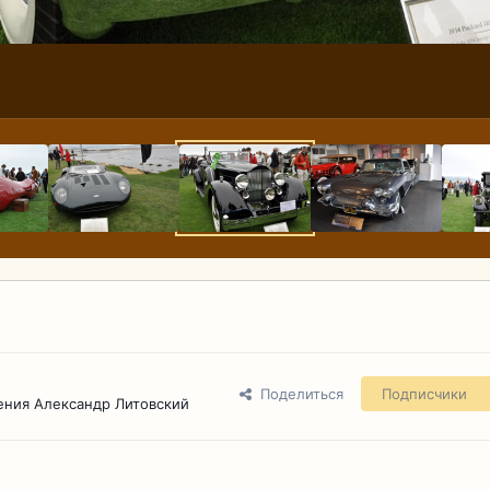
Поделиться
Подписчики
ения Александр Литовский