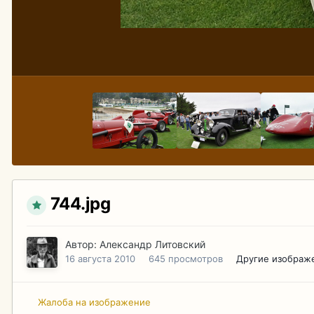
744.jpg
Автор:
Александр Литовский
16 августа 2010
645 просмотров
Другие изображ
Жалоба на изображение