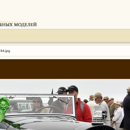
744.jpg