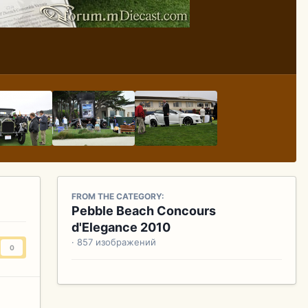
FROM THE CATEGORY:
Pebble Beach Concours
d'Elegance 2010
· 857 изображений
0