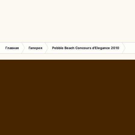
Главная
Галерея
Pebble Beach Concours d'Elegance 2010
183