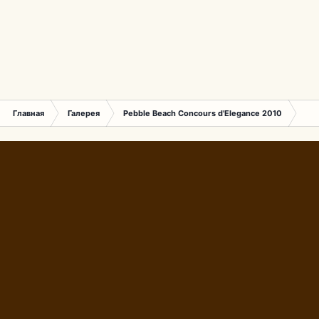
Главная
Галерея
Pebble Beach Concours d'Elegance 2010
388