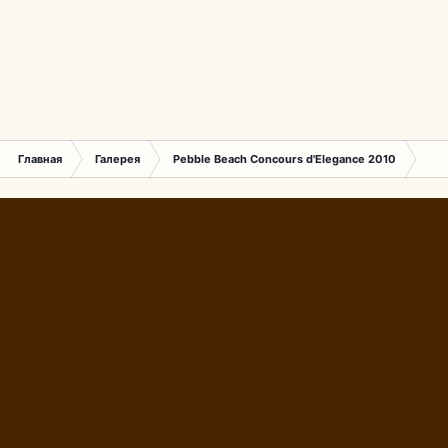
Главная
Галерея
Pebble Beach Concours d'Elegance 2010
085